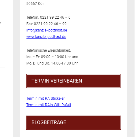
50667 Köln
Telefon: 0221 99 22 46 – 0
n
Fax: 0221 99 22 46 – 99
info@kanzlei-potthast.de
www.kanzlei-potthast.de
Telefonische Erreichbarkeit:
Mo – Fr: 09:00 – 13:00 Uhr und
Mo, Di und Do: 14:00-17:30 Uhr
TERMIN VEREINBAREN
Termin mit RA Stickeler
Termin mit RAin Witt-Rafati
BLOGBEITRÄGE