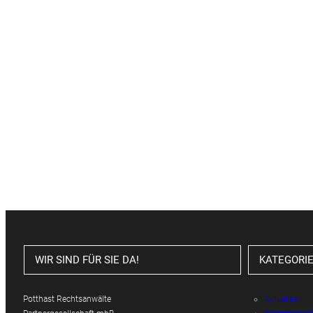
WIR SIND FÜR SIE DA!
KATEGORI
Potthast Rechtsanwälte
Aktuelles