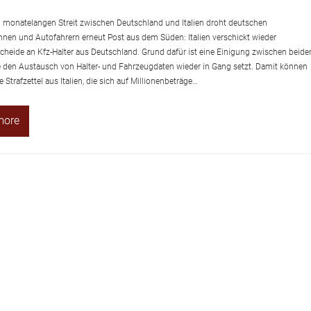
monatelangen Streit zwischen Deutschland und Italien droht deutschen
nnen und Autofahrern erneut Post aus dem Süden: Italien verschickt wieder
heide an Kfz-Halter aus Deutschland. Grund dafür ist eine Einigung zwischen beide
e den Austausch von Halter- und Fahrzeugdaten wieder in Gang setzt. Damit können
Strafzettel aus Italien, die sich auf Millionenbeträge…
more