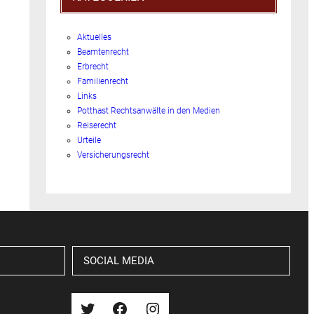
Aktuelles
Beamtenrecht
Erbrecht
Familienrecht
Links
Potthast Rechtsanwälte in den Medien
Reiserecht
Urteile
Versicherungsrecht
SOCIAL MEDIA
Twitter
Facebook
Instagram