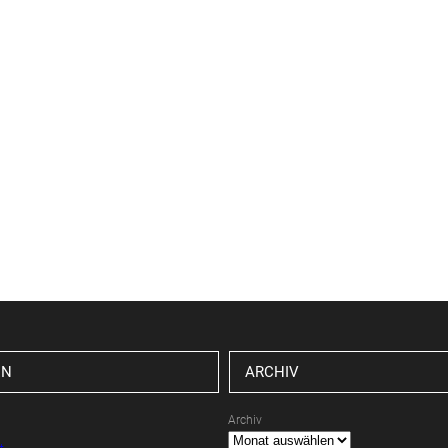
EN
ARCHIV
Archiv