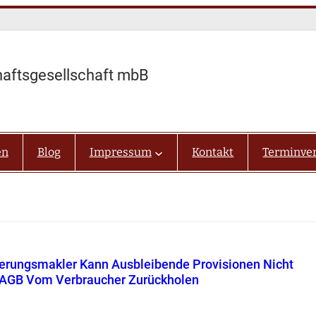
haftsgesellschaft mbB
en
Blog
Impressum
Kontakt
Terminve
erungsmakler Kann Ausbleibende Provisionen Nicht
 AGB Vom Verbraucher Zurückholen