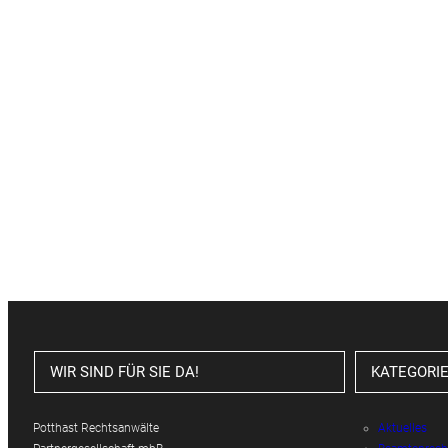
WIR SIND FÜR SIE DA!
KATEGORI
Potthast Rechtsanwälte
Aktuelles