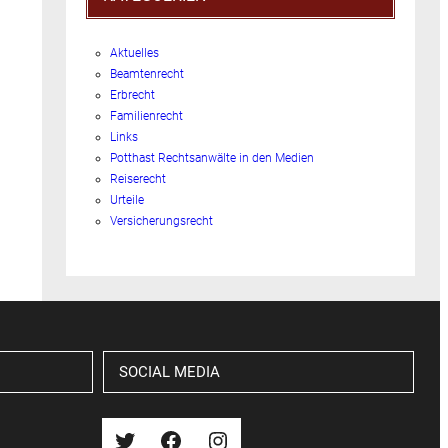
Aktuelles
Beamtenrecht
Erbrecht
Familienrecht
Links
Potthast Rechtsanwälte in den Medien
Reiserecht
Urteile
Versicherungsrecht
SOCIAL MEDIA
Twitter
Facebook
Instagram