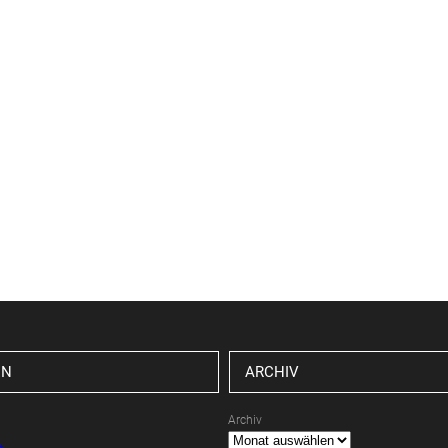
EN
ARCHIV
Archiv