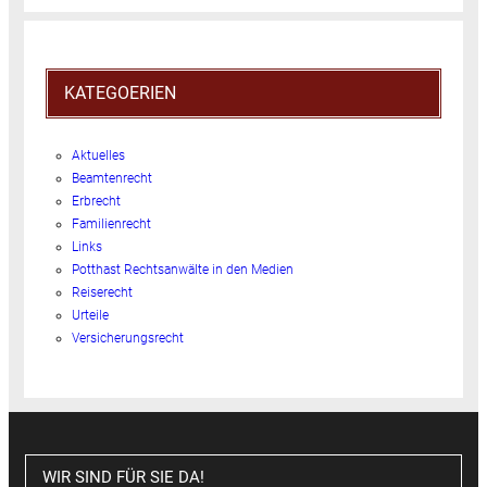
KATEGOERIEN
Aktuelles
Beamtenrecht
Erbrecht
Familienrecht
Links
Potthast Rechtsanwälte in den Medien
Reiserecht
Urteile
Versicherungsrecht
WIR SIND FÜR SIE DA!