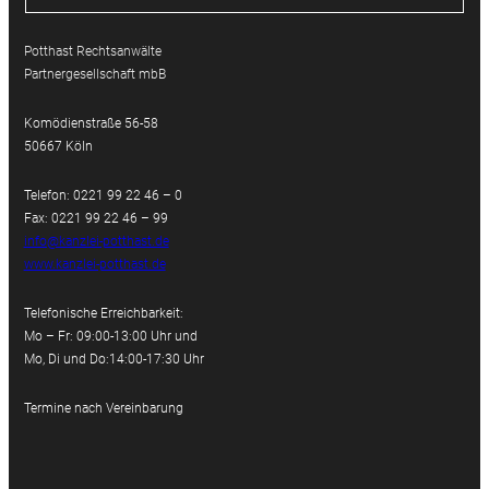
Potthast Rechtsanwälte
Partnergesellschaft mbB
Komödienstraße 56-58
50667 Köln
Telefon: 0221 99 22 46 – 0
Fax: 0221 99 22 46 – 99
info@kanzlei-potthast.de
www.kanzlei-potthast.de
Telefonische Erreichbarkeit:
Mo – Fr: 09:00-13:00 Uhr und
Mo, Di und Do:14:00-17:30 Uhr
Termine nach Vereinbarung