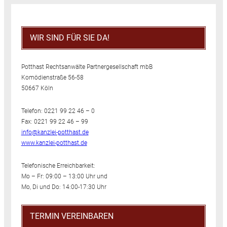
WIR SIND FÜR SIE DA!
Potthast Rechtsanwälte Partnergesellschaft mbB
Komödienstraße 56-58
50667 Köln
Telefon: 0221 99 22 46 – 0
Fax: 0221 99 22 46 – 99
info@kanzlei-potthast.de
www.kanzlei-potthast.de
Telefonische Erreichbarkeit:
Mo – Fr: 09:00 – 13:00 Uhr und
Mo, Di und Do: 14:00-17:30 Uhr
TERMIN VEREINBAREN