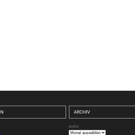
EN
ARCHIV
Archiv