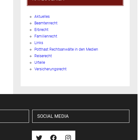
Aktuelles
Beamtenrecht
Erbrecht
Familienrecht
Links
Potthast Rechtsanwälte in den Medien
Reiserecht
Urteile
Versicherungsrecht
SOCIAL MEDIA
Twitter
Facebook
Instagram