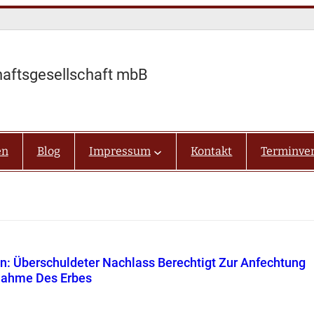
haftsgesellschaft mbB
en
Blog
Impressum
Kontakt
Terminve
n: Überschuldeter Nachlass Berechtigt Zur Anfechtung
nahme Des Erbes