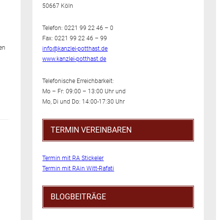
50667 Köln
Telefon: 0221 99 22 46 – 0
Fax: 0221 99 22 46 – 99
en
info@kanzlei-potthast.de
www.kanzlei-potthast.de
Telefonische Erreichbarkeit:
Mo – Fr: 09:00 – 13:00 Uhr und
Mo, Di und Do: 14:00-17:30 Uhr
TERMIN VEREINBAREN
Termin mit RA Stickeler
Termin mit RAin Witt-Rafati
BLOGBEITRÄGE