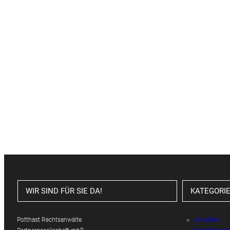
WIR SIND FÜR SIE DA!
KATEGORI
Potthast Rechtsanwälte
Aktuelles