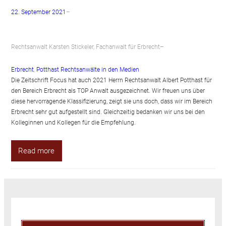
22. September 2021
–
Rechtsanwalt Karsten Stickeler, Fachanwalt für Erbrecht
–
Erbrecht
, 
Potthast Rechtsanwälte in den Medien
Die Zeitschrift Focus hat auch 2021 Herrn Rechtsanwalt Albert Potthast für
den Bereich Erbrecht als TOP Anwalt ausgezeichnet. Wir freuen uns über
diese hervorragende Klassifizierung, zeigt sie uns doch, dass wir im Bereich
Erbrecht sehr gut aufgestellt sind. Gleichzeitig bedanken wir uns bei den
Kolleginnen und Kollegen für die Empfehlung.
Read more