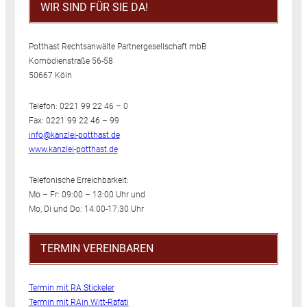
WIR SIND FÜR SIE DA!
Potthast Rechtsanwälte Partnergesellschaft mbB
Komödienstraße 56-58
50667 Köln
Telefon: 0221 99 22 46 – 0
Fax: 0221 99 22 46 – 99
info@kanzlei-potthast.de
www.kanzlei-potthast.de
Telefonische Erreichbarkeit:
Mo – Fr: 09:00 – 13:00 Uhr und
Mo, Di und Do: 14:00-17:30 Uhr
TERMIN VEREINBAREN
Termin mit RA Stickeler
Termin mit RAin Witt-Rafati