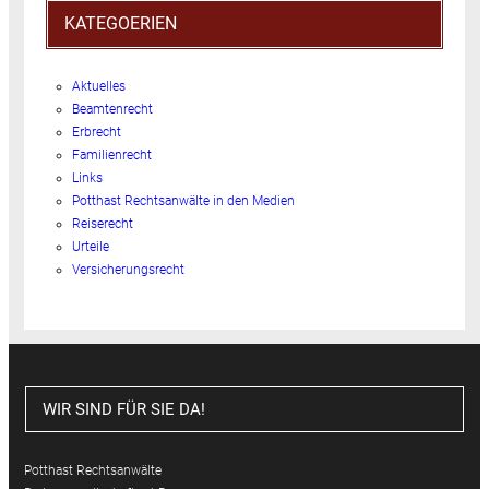
KATEGOERIEN
Aktuelles
Beamtenrecht
Erbrecht
Familienrecht
Links
Potthast Rechtsanwälte in den Medien
Reiserecht
Urteile
Versicherungsrecht
WIR SIND FÜR SIE DA!
Potthast Rechtsanwälte