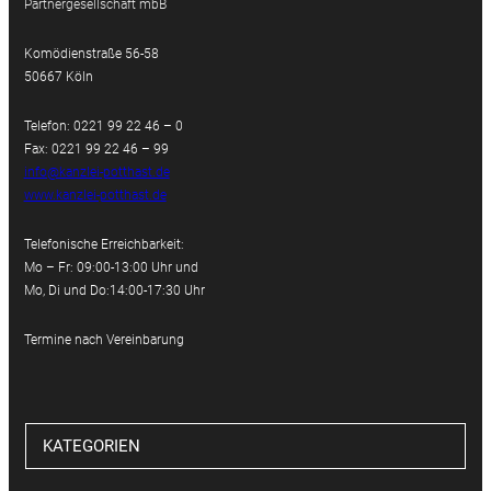
Partnergesellschaft mbB
Komödienstraße 56-58
50667 Köln
Telefon: 0221 99 22 46 – 0
Fax: 0221 99 22 46 – 99
info@kanzlei-potthast.de
www.kanzlei-potthast.de
Telefonische Erreichbarkeit:
Mo – Fr: 09:00-13:00 Uhr und
Mo, Di und Do:14:00-17:30 Uhr
Termine nach Vereinbarung
KATEGORIEN