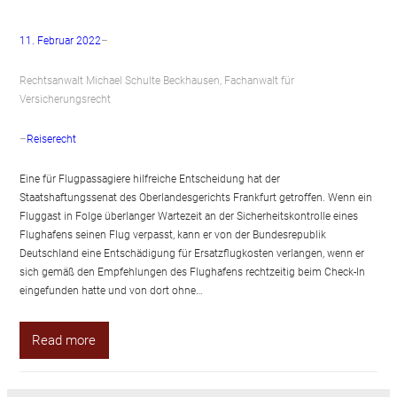
11. Februar 2022
–
Rechtsanwalt Michael Schulte Beckhausen, Fachanwalt für
Versicherungsrecht
–
Reiserecht
Eine für Flugpassagiere hilfreiche Entscheidung hat der
Staatshaftungssenat des Oberlandesgerichts Frankfurt getroffen. Wenn ein
Fluggast in Folge überlanger Wartezeit an der Sicherheitskontrolle eines
Flughafens seinen Flug verpasst, kann er von der Bundesrepublik
Deutschland eine Entschädigung für Ersatzflugkosten verlangen, wenn er
sich gemäß den Empfehlungen des Flughafens rechtzeitig beim Check-In
eingefunden hatte und von dort ohne…
Read more