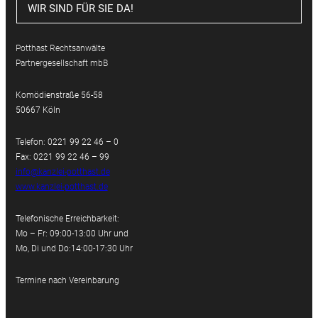
WIR SIND FÜR SIE DA!
Potthast Rechtsanwälte
Partnergesellschaft mbB
Komödienstraße 56-58
50667 Köln
Telefon: 0221 99 22 46 – 0
Fax: 0221 99 22 46 – 99
info@kanzlei-potthast.de
www.kanzlei-potthast.de
Telefonische Erreichbarkeit:
Mo – Fr: 09:00-13:00 Uhr und
Mo, Di und Do:14:00-17:30 Uhr
Termine nach Vereinbarung