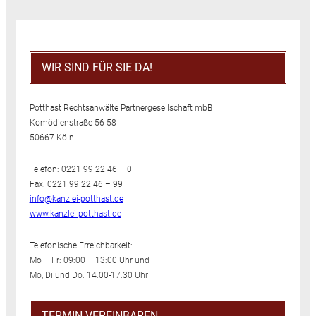
WIR SIND FÜR SIE DA!
Potthast Rechtsanwälte Partnergesellschaft mbB
Komödienstraße 56-58
50667 Köln
Telefon: 0221 99 22 46 – 0
Fax: 0221 99 22 46 – 99
info@kanzlei-potthast.de
www.kanzlei-potthast.de
Telefonische Erreichbarkeit:
Mo – Fr: 09:00 – 13:00 Uhr und
Mo, Di und Do: 14:00-17:30 Uhr
TERMIN VEREINBAREN